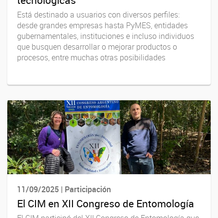
Está destinado a usuarios con diversos perfiles:
desde grandes empresas hasta PyMES, entidades
gubernamentales, instituciones e incluso individuos
que busquen desarrollar o mejorar productos o
procesos, entre muchas otras posibilidades
11/09/2025 | Participación
El CIM en XII Congreso de Entomología