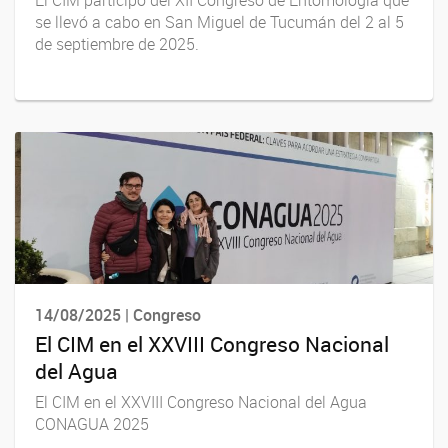
El CIM participó del XII Congreso de Entomología que
se llevó a cabo en San Miguel de Tucumán del 2 al 5
de septiembre de 2025.
14/08/2025 | Congreso
El CIM en el XXVIII Congreso Nacional
del Agua
El CIM en el XXVIII Congreso Nacional del Agua
CONAGUA 2025