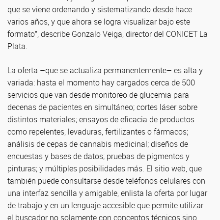
que se viene ordenando y sistematizando desde hace
varios años, y que ahora se logra visualizar bajo este
formato”, describe Gonzalo Veiga, director del CONICET La
Plata.
La oferta –que se actualiza permanentemente– es alta y
variada: hasta el momento hay cargados cerca de 500
servicios que van desde monitoreo de glucemia para
decenas de pacientes en simultáneo; cortes láser sobre
distintos materiales; ensayos de eficacia de productos
como repelentes, levaduras, fertilizantes o fármacos;
análisis de cepas de cannabis medicinal; diseños de
encuestas y bases de datos; pruebas de pigmentos y
pinturas; y múltiples posibilidades más. El sitio web, que
también puede consultarse desde teléfonos celulares con
una interfaz sencilla y amigable, enlista la oferta por lugar
de trabajo y en un lenguaje accesible que permite utilizar
el buscador no solamente con conceptos técnicos sino,