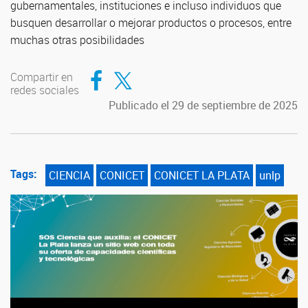
gubernamentales, instituciones e incluso individuos que
busquen desarrollar o mejorar productos o procesos, entre
muchas otras posibilidades
Compartir en Facebook
Compartir en Twitter
Compartir en
redes sociales
Publicado el 29 de septiembre de 2025
Tags:
CIENCIA
CONICET
CONICET LA PLATA
unlp