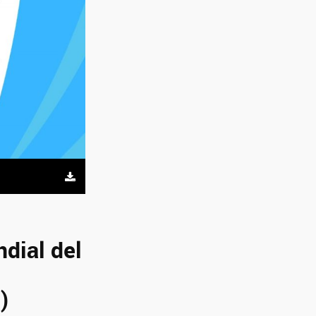
dial del
)