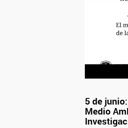
5 de junio
Medio Amb
Investiga