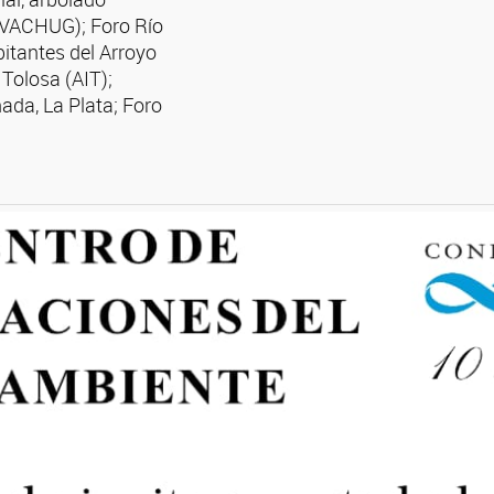
(VACHUG); Foro Río
itantes del Arroyo
Tolosa (AIT);
da, La Plata; Foro