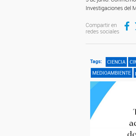
Investigaciones del 
Compar
C
Compartir en
redes sociales
Tags:
CIENCIA
CI
MEDIOAMBIENTE