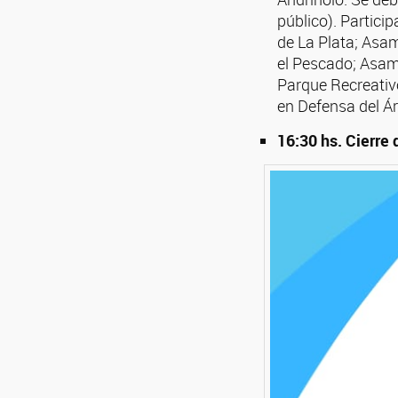
público). Parti
de La Plata; Asam
el Pescado; Asam
Parque Recreativ
en Defensa del Ár
16:30 hs. Cierre 