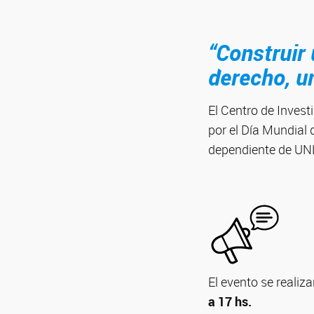
“Construir
derecho, u
El Centro de Inves
por el Día Mundial
dependiente de UN
El evento se realiza
a 17 hs.