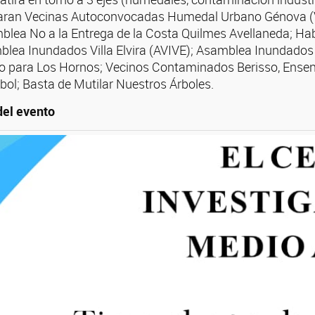
ciparan Vecinas Autoconvocadas Humedal Urbano Génova 
blea No a la Entrega de la Costa Quilmes Avellaneda; Hab
blea Inundados Villa Elvira (AVIVE); Asamblea Inundados 
o para Los Hornos; Vecinos Contaminados Berisso, Ensena
bol; Basta de Mutilar Nuestros Árboles.
del evento