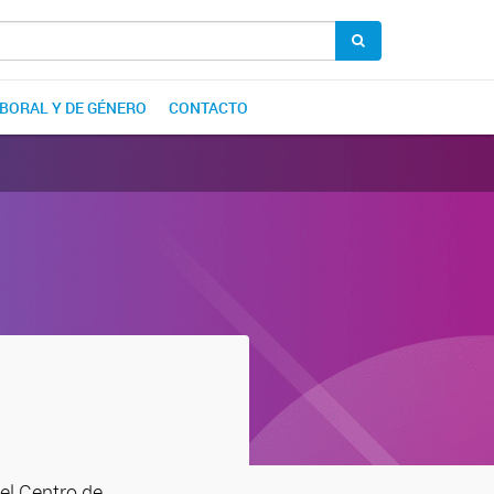
ABORAL Y DE GÉNERO
CONTACTO
el Centro de