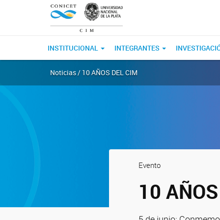
INSTITUCIONAL
INTEGRANTES
INVESTIGACI
Noticias / 10 AÑOS DEL CIM
Evento
10 AÑOS
5 de junio: Conmemor