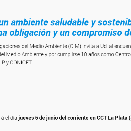
 un ambiente saludable y sostenib
na obligación y un compromiso d
tigaciones del Medio Ambiente (CIM) invita a Ud. al encu
 del Medio Ambiente y por cumplirse 10 años como Centro
LP y CONICET.
rá el día
jueves 5 de junio del corriente en CCT La Plata (