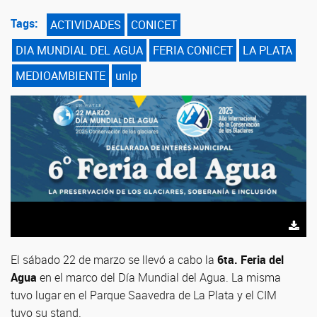
Tags:
ACTIVIDADES
CONICET
DIA MUNDIAL DEL AGUA
FERIA CONICET
LA PLATA
MEDIOAMBIENTE
unlp
El sábado 22 de marzo se llevó a cabo la
6ta. Feria del
Agua
en el marco del Día Mundial del Agua. La misma
tuvo lugar en el Parque Saavedra de La Plata y el CIM
tuvo su stand.