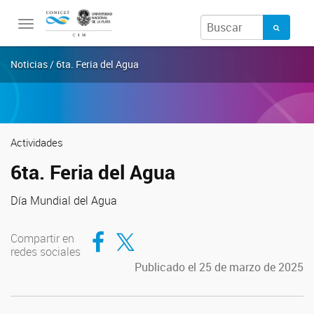
Toggle
navigation
Noticias / 6ta. Feria del Agua
Actividades
6ta. Feria del Agua
Día Mundial del Agua
Compartir en Facebook
Compartir en Twitter
Compartir en
redes sociales
Publicado el 25 de marzo de 2025