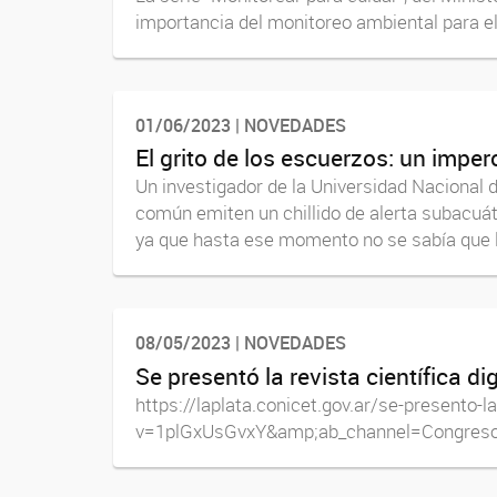
importancia del monitoreo ambiental para el c
01/06/2023 | NOVEDADES
El grito de los escuerzos: un imper
Un investigador de la Universidad Nacional 
común emiten un chillido de alerta subacuát
ya que hasta ese momento no se sabía que la
08/05/2023 | NOVEDADES
Se presentó la revista científica di
https://laplata.conicet.gov.ar/se-presento-
v=1plGxUsGvxY&amp;ab_channel=Congres