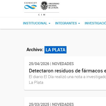
INSTITUCIONAL
INTEGRANTES
INVESTIGACI
Archivo:
LA PLATA
25/04/2026 | NOVEDADES
Detectaron residuos de fármacos e
El diario El Día realizó una nota a investig
La Plata
25/03/2025 | NOVEDADES