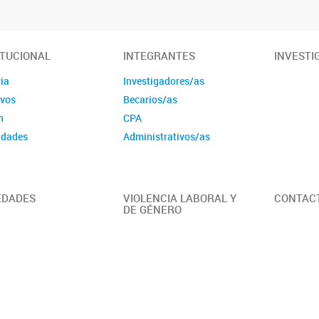
ITUCIONAL
INTEGRANTES
INVESTI
ia
Investigadores/as
ivos
Becarios/as
n
CPA
idades
Administrativos/as
EDADES
VIOLENCIA LABORAL Y
CONTAC
DE GÉNERO