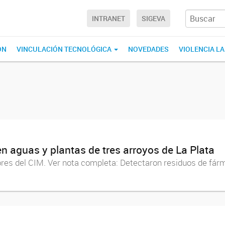
INTRANET
SIGEVA
ÓN
VINCULACIÓN TECNOLÓGICA
NOVEDADES
VIOLENCIA L
n aguas y plantas de tres arroyos de La Plata
adores del CIM. Ver nota completa: Detectaron residuos de fá