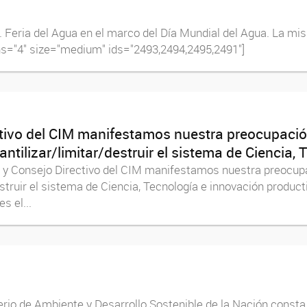
a. Feria del Agua en el marco del Día Mundial del Agua. La m
mns="4" size="medium" ids="2493,2494,2495,2491"]
ctivo del CIM manifestamos nuestra preocupació
antilizar/limitar/destruir el sistema de Ciencia,
n y Consejo Directivo del CIM manifestamos nuestra preocup
estruir el sistema de Ciencia, Tecnología e innovación producti
s el...
terio de Ambiente y Desarrollo Sostenible de la Nación consta