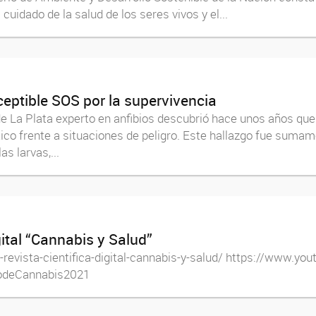
uidado de la salud de los seres vivos y el...
ceptible SOS por la supervivencia
de La Plata experto en anfibios descubrió hace unos años que 
ico frente a situaciones de peligro. Este hallazgo fue sumam
s larvas,...
gital “Cannabis y Salud”
la-revista-cientifica-digital-cannabis-y-salud/ https://www.y
odeCannabis2021