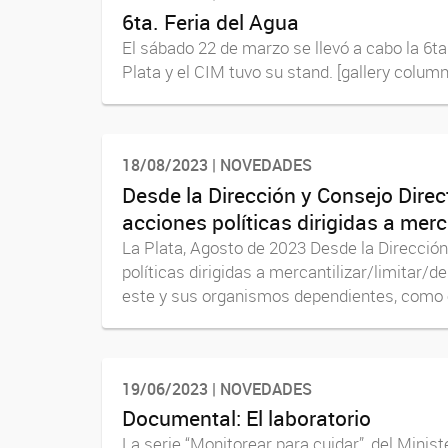
6ta. Feria del Agua
El sábado 22 de marzo se llevó a cabo la 6t
Plata y el CIM tuvo su stand. [gallery colu
18/08/2023 | NOVEDADES
Desde la Dirección y Consejo Dire
acciones políticas dirigidas a merc
La Plata, Agosto de 2023 Desde la Direcció
políticas dirigidas a mercantilizar/limitar/d
este y sus organismos dependientes, como e
19/06/2023 | NOVEDADES
Documental: El laboratorio
La serie “Monitorear para cuidar”, del Minis