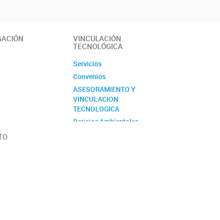
GACIÓN
VINCULACIÓN
TECNOLÓGICA
Servicios
Convenios
ASESORAMIENTO Y
VINCULACION
TECNOLOGICA
Pericias Ambientales
TO