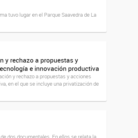
isma tuvo lugar en el Parque Saavedra de La
n y rechazo a propuestas y
 Tecnología e innovación productiva
ación y rechazo a propuestas y acciones
va, en el que se incluye una privatización de
 de dos documentales. En ellos se relata la