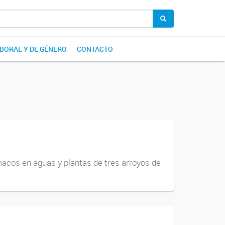
ABORAL Y DE GÉNERO
CONTACTO
rmacos en aguas y plantas de tres arroyos de