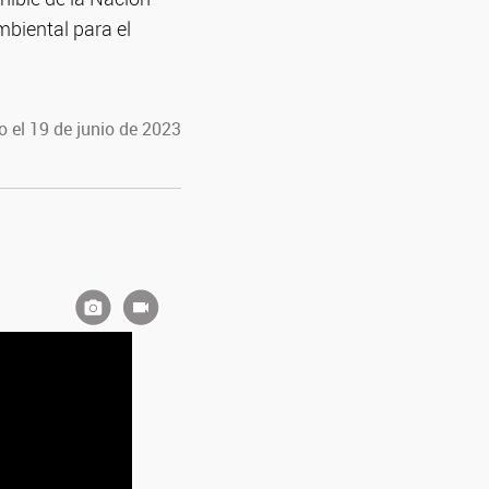
mbiental para el
 el 19 de junio de 2023