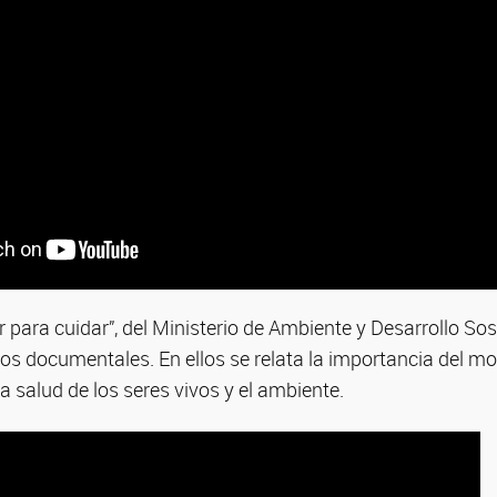
r para cuidar”, del Ministerio de Ambiente y Desarrollo Sos
os documentales. En ellos se relata la importancia del m
la salud de los seres vivos y el ambiente.