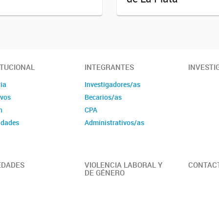
ITUCIONAL
INTEGRANTES
INVESTI
ia
Investigadores/as
ivos
Becarios/as
n
CPA
idades
Administrativos/as
EDADES
VIOLENCIA LABORAL Y
CONTAC
DE GÉNERO