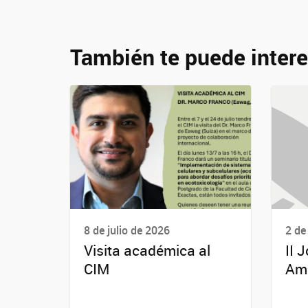
También te puede intere
8 de julio de 2026
2 de
Visita académica al
II 
CIM
Amb