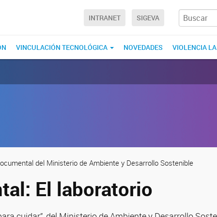
INTRANET
SIGEVA
ÓN
VINCULACIÓN TECNOLÓGICA
NOVEDADES
VIOLENCIA L
Documental del Ministerio de Ambiente y Desarrollo Sostenible
al: El laboratorio
para cuidar”, del Ministerio de Ambiente y Desarrollo Soste