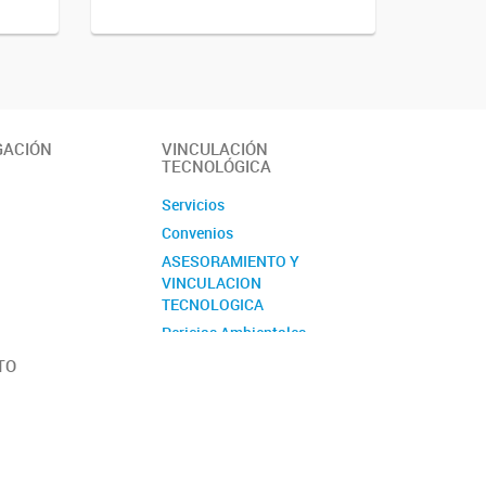
GACIÓN
VINCULACIÓN
TECNOLÓGICA
Servicios
Convenios
ASESORAMIENTO Y
VINCULACION
TECNOLOGICA
Pericias Ambientales
TO