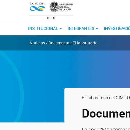
INSTITUCIONAL
INTEGRANTES
INVESTIGACI
Noticias / Documental: El laboratorio
El Laboratorio del CIM - 
Document
La serie “Monitorear 