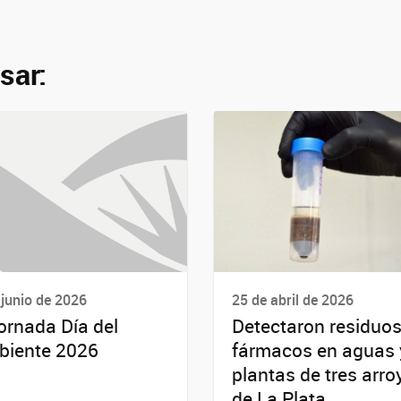
sar:
 junio de 2026
25 de abril de 2026
Jornada Día del
Detectaron residuos
iente 2026
fármacos en aguas 
plantas de tres arro
de La Plata