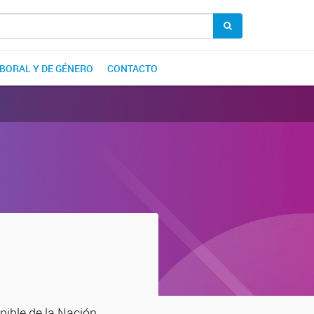
ABORAL Y DE GÉNERO
CONTACTO
nible de la Nación