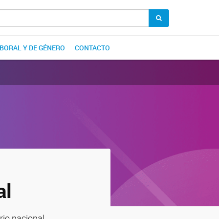
ABORAL Y DE GÉNERO
CONTACTO
al
rio nacional