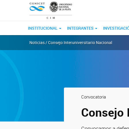
INSTITUCIONAL
INTEGRANTES
INVESTIGACI
Noticias / Consejo Interuniversitario Nacional
Convocatoria
Consejo I
Convocamos a defender