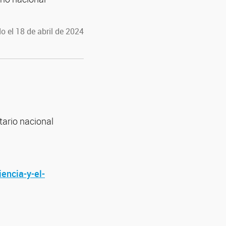
o el 18 de abril de 2024
tario nacional
encia-y-el-