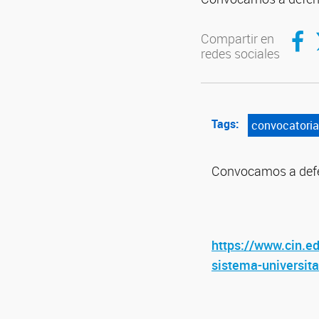
Compar
C
Compartir en
redes sociales
Tags:
convocatoria
Convocamos a defend
https://www.cin.e
sistema-universita