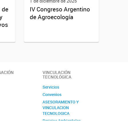
1 de diciembre de 2025
 de
IV Congreso Argentino
y
de Agroecología
yos
GACIÓN
VINCULACIÓN
TECNOLÓGICA
Servicios
Convenios
ASESORAMIENTO Y
VINCULACION
TECNOLOGICA
Pericias Ambientales