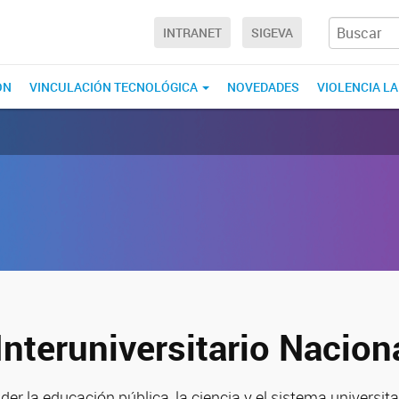
INTRANET
SIGEVA
ÓN
VINCULACIÓN TECNOLÓGICA
NOVEDADES
VIOLENCIA L
nteruniversitario Nacion
 la educación pública, la ciencia y el sistema universita